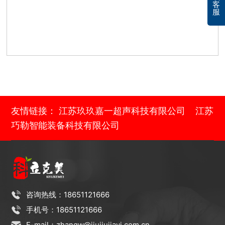
客
服
友情链接：
江苏玖玖嘉一超声科技有限公司
江苏
巧勒智能装备科技有限公司
咨询热线：18651121666
手机号：18651121666
E-mail：zhangw@jiujiujiayi.com.cn