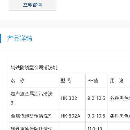
立即咨询
产品详情
钢铁防锈型金属清洗剂
名 称
型 号
PH值
用 途
超声波金属油污清洗
HK-802
9.0-10.5
各种黑色
剂
金属低泡防锈清洗剂
HK-802A
9.0-10.5
各种黑色
钢铁重油污防锈清洗
11.0-13.