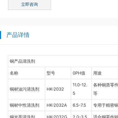
立即咨询
产品详情
铜产品清洗剂
名称
型号
0PH值
用途
11.0-12.
各种铜质零
铜材油污清洗剂
HK-2032
5
等
铜材中性清洗剂
HK-2032A
6.5-7.5
专用于精密
铜光亮清洗剂
HK-2032G
2.0-3.5
适合铜零件