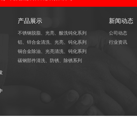
产品展示
新闻动态
不锈钢脱脂、光亮、酸洗钝化系列
公司动态
铝、锌合金清洗、光亮、钝化系列
行业资讯
铜合金除油、光亮清洗、钝化系列
碳钢部件清洗、防锈、除锈系列
发
中
公司 版权所有
网站建设：
西
苏公网安备32058202012601号