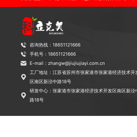
咨询热线：18651121666
手机号：18651121666
E-mail：zhangw@jiujiujiayi.com.cn
工厂地址：江苏省苏州市张家港市张家港经济技术开
区南区新泾中路18号
研发中心：张家港市张家港经济技术开发区南区新泾
路18号
Copyright © 2012-2025 科立克美（江苏）环保科技有限